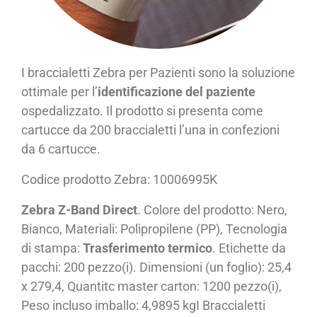
I braccialetti Zebra per Pazienti sono la soluzione
ottimale per l’
identificazione del paziente
ospedalizzato. Il prodotto si presenta come
cartucce da 200 braccialetti l’una in confezioni
da 6 cartucce.
Codice prodotto Zebra: 10006995K
Zebra Z-Band Direct
. Colore del prodotto: Nero,
Bianco, Materiali: Polipropilene (PP), Tecnologia
di stampa:
Trasferimento termico
. Etichette da
pacchi: 200 pezzo(i). Dimensioni (un foglio): 25,4
x 279,4, Quantitc master carton: 1200 pezzo(i),
Peso incluso imballo: 4,9895 kgI Braccialetti