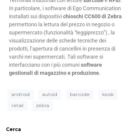
Terminali Industriali con lettore
Barcode
e
RFID
.
In particolare, i software di Ego Communication
installati sui dispositivi
chioschi CC600 di Zebra
permettono la lettura del prezzo in negozio o
supermercato (funzionalità “leggiprezzo”) , la
visualizzazione delle schede tecniche dei
prodotti, l’apertura di cancellini in presenza di
varchi nei supermercati. Tali software si
interfacciano con i più comuni
software
gestionali di magazzino e produzione
.
android
autoid
barcode
kiosk
retail
zebra
Cerca