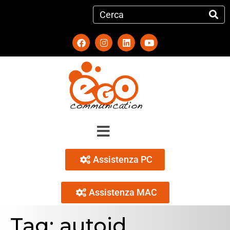
Assistenza PC
Assistenza MAC
Tag:
autoid