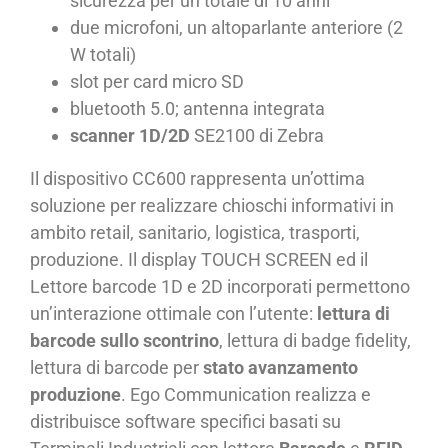
sicurezza per un totale di 10 anni
due microfoni, un altoparlante anteriore (2
W totali)
slot per card micro SD
bluetooth 5.0; antenna integrata
scanner 1D/2D
SE2100 di Zebra
Il dispositivo CC600 rappresenta un’ottima
soluzione per realizzare chioschi informativi in
ambito retail, sanitario, logistica, trasporti,
produzione. Il display TOUCH SCREEN ed il
Lettore barcode 1D e 2D incorporati permettono
un’interazione ottimale con l’utente:
lettura di
barcode sullo scontrino
, lettura di badge fidelity,
lettura di barcode per
stato avanzamento
produzione
. Ego Communication realizza e
distribuisce software specifici basati su