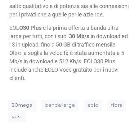
salto qualitativo e di potenza sia alle connessioni
per i privati che a quelle per le aziende.
EOL
O30 Plus
è la prima offerta a banda ultra
larga per tutti, con i suoi
30 Mb/s
in download ed
i 3 in upload, fino a 50 GB di traffico mensile.
Oltre la soglia la velocità è stata aumentata a 5
Mb/s in download e 512 Kb/s. EOLO30 Plus
include anche EOLO Voce gratuito per i nuovi
clienti.
30mega
banda larga
eolo
fibra
vdsl