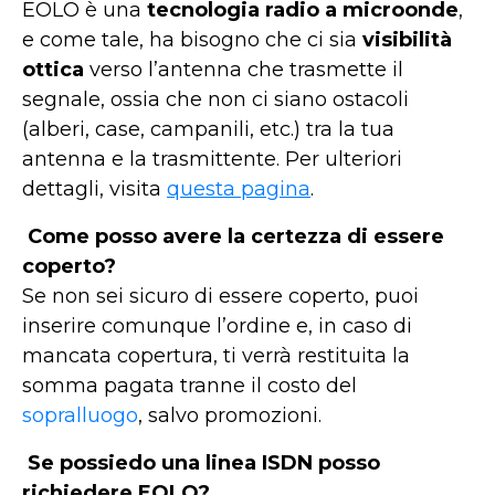
EOLO è una
tecnologia radio a microonde
,
e come tale, ha bisogno che ci sia
visibilità
ottica
verso l’antenna che trasmette il
segnale, ossia che non ci siano ostacoli
(alberi, case, campanili, etc.) tra la tua
antenna e la trasmittente. Per ulteriori
dettagli, visita
questa pagina
.
Come posso avere la certezza di essere
coperto?
Se non sei sicuro di essere coperto, puoi
inserire comunque l’ordine e, in caso di
mancata copertura, ti verrà restituita la
somma pagata tranne il costo del
sopralluogo
, salvo promozioni.
Se possiedo una linea ISDN posso
richiedere EOLO?