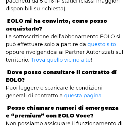
pacchetti da 8 e 16 IP statici (classi maggiori
disponibili su richiesta).
EOLO mi ha convinto, come posso
acquistarlo?
La sottoscrizione dell’abbonamento EOLO si
può effettuare solo a partire da
questo sito
oppure rivolgendosi ai Partner Autorizzati sul
territorio.
Trova quello vicino a te
!
Dove posso consultare il contratto di
EOLO?
Puoi leggere e scaricare le condizioni
generali di contratto a
questa pagina
.
Posso chiamare numeri di emergenza
e “premium” con EOLO Voce?
Non possiamo assicurare il funzionamento di