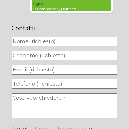
Contatti
Ho letto
l'informativa privacy
e