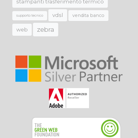
stampanti trasferimento termico
vdsl
vendita banco
supporto tecnico
zebra
web