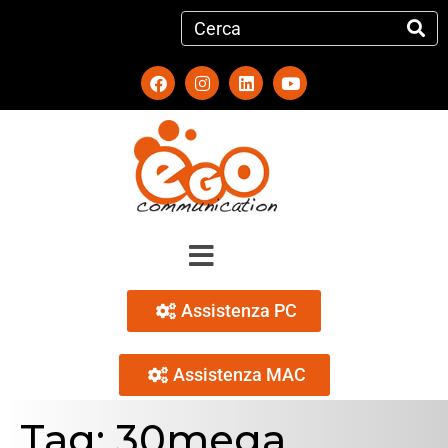
Assistenza PC
Assistenza MAC
Tag:
30mega