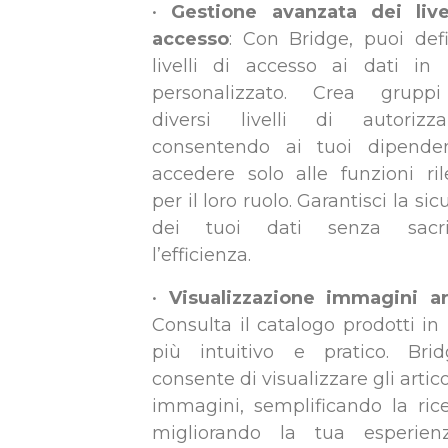
•
Gestione avanzata dei live
accesso
: Con Bridge, puoi defi
livelli di accesso ai dati i
personalizzato. Crea grupp
diversi livelli di autorizza
consentendo ai tuoi dipenden
accedere solo alle funzioni ril
per il loro ruolo. Garantisci la si
dei tuoi dati senza sacrif
l’efficienza.
•
Visualizzazione immagini art
Consulta il catalogo prodotti i
più intuitivo e pratico. Bri
consente di visualizzare gli artic
immagini, semplificando la ric
migliorando la tua esperien