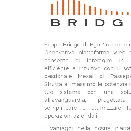
Scopri Bridge di Ego Communic
l’innovativa piattaforma Web 
consente di interagire in
efficiente e intuitivo con il so
gestionale Mexal di Passepar
Sfrutta al massimo le potenziali
tuo sistema con una solu
all’avanguardia, progettat
semplificare e ottimizzare l
operazioni aziendali.
I vantaggi della nostra piatt