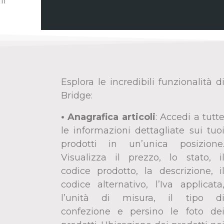
li
Esplora le incredibili funzionalità d
Bridge:
• Anagrafica articoli
:
Accedi a tutt
le informazioni dettagliate sui tuo
prodotti in un’unica posizione
Visualizza il prezzo, lo stato, i
codice prodotto, la descrizione, i
codice alternativo, l’Iva applicata
l’unità di misura, il tipo d
confezione e persino le foto de