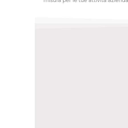
misura per le tue attività azienda