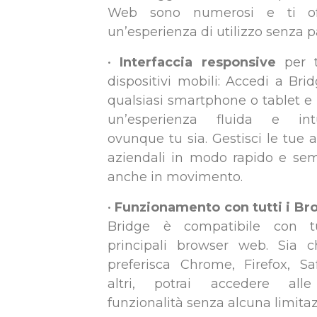
Web sono numerosi e ti of
un’esperienza di utilizzo senza pa
•
Interfaccia responsive
per t
dispositivi mobili: Accedi a Bri
qualsiasi smartphone o tablet e 
un’esperienza fluida e intui
ovunque tu sia. Gestisci le tue at
aziendali in modo rapido e sem
anche in movimento.
•
Funzionamento con tutti i Br
Bridge è compatibile con tu
principali browser web. Sia 
preferisca Chrome, Firefox, Sa
altri, potrai accedere all
funzionalità senza alcuna limitaz