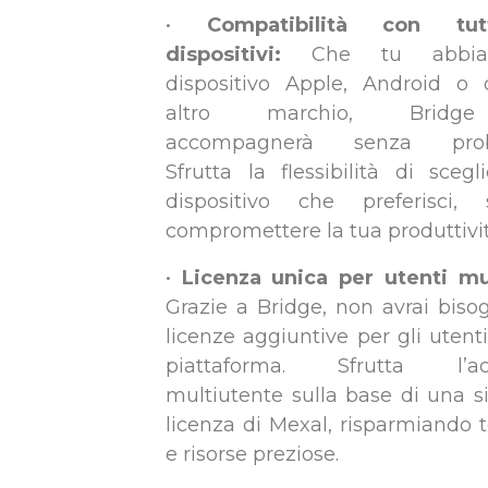
•
Compatibilità con tu
dispositivi:
Che tu abbi
dispositivo Apple, Android o
altro marchio, Bridg
accompagnerà senza prob
Sfrutta la flessibilità di scegli
dispositivo che preferisci, 
compromettere la tua produttivit
•
Licenza unica per utenti mul
Grazie a Bridge, non avrai biso
licenze aggiuntive per gli utenti
piattaforma. Sfrutta l’ac
multiutente sulla base di una s
licenza di Mexal, risparmiando
e risorse preziose.