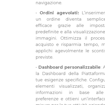
navigazione.
•
Ordini agevolati:
L’inserime
un ordine diventa sempli
efficace grazie alle imposta
predefinite e alla visualizzazione
immagini. Ottimizza il proce
acquisto e risparmia tempo, 
applichi agevolmente le sconti
previste.
•
Dashboard personalizzabile
: 
la Dashboard della Piattaform
tue esigenze specifiche. Configu
elementi visualizzati, organi
informazioni in base all
preferenze e ottieni un’interfac