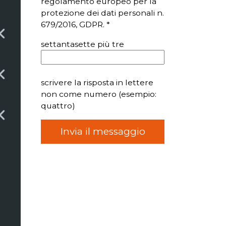
regolamento europeo per la
protezione dei dati personali n.
679/2016, GDPR. *
settantasette più tre
scrivere la risposta in lettere
non come numero (esempio:
quattro)