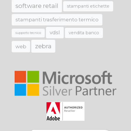
software retail
stampanti etichette
stampanti trasferimento termico
vdsl
vendita banco
supporto tecnico
zebra
web