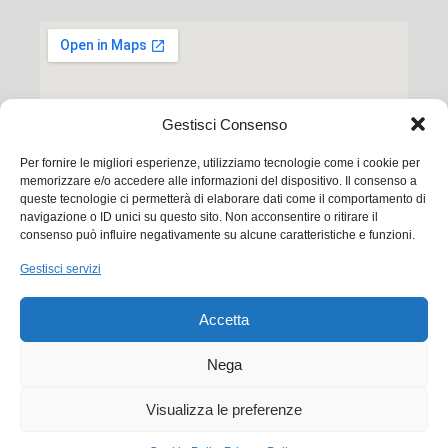
Gestisci Consenso
Per fornire le migliori esperienze, utilizziamo tecnologie come i cookie per
memorizzare e/o accedere alle informazioni del dispositivo. Il consenso a
queste tecnologie ci permetterà di elaborare dati come il comportamento di
navigazione o ID unici su questo sito. Non acconsentire o ritirare il
consenso può influire negativamente su alcune caratteristiche e funzioni.
Ego Communication srl
Gestisci servizi
Via Francesco Baracca, 88 50127 Firenze
Accetta
Tel. +39 0556533256
Email:
commerciale@ego.it
Nega
PEC:
info@egocom.it
Visualizza le preferenze
P.IVA: 05019870483