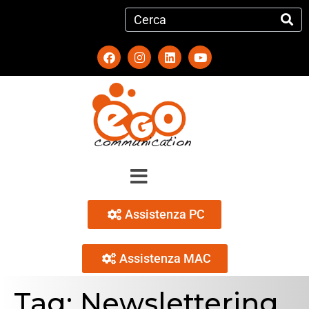
Assistenza PC
Assistenza MAC
Tag:
Newslettering