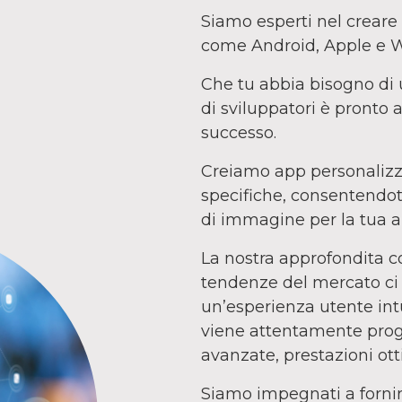
Siamo esperti nel creare
come Android, Apple e 
Che tu abbia bisogno di 
di sviluppatori è pronto a
successo.
Creiamo app personalizza
specifiche, consentendoti
di immagine per la tua a
La nostra approfondita c
tendenze del mercato ci 
un’esperienza utente int
viene attentamente proge
avanzate, prestazioni ott
Siamo impegnati a fornir