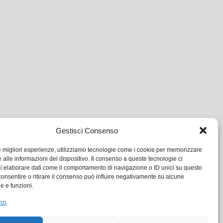
Gestisci Consenso
le migliori esperienze, utilizziamo tecnologie come i cookie per memorizzare
 alle informazioni del dispositivo. Il consenso a queste tecnologie ci
i elaborare dati come il comportamento di navigazione o ID unici su questo
consentire o ritirare il consenso può influire negativamente su alcune
he e funzioni.
izi