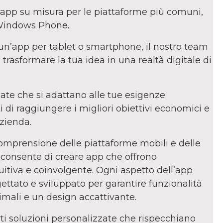
 app su misura per le piattaforme più comuni,
Windows Phone.
un’app per tablet o smartphone, il nostro team
 trasformare la tua idea in una realtà digitale di
te che si adattano alle tue esigenze
 di raggiungere i migliori obiettivi economici e
zienda.
omprensione delle piattaforme mobili e delle
consente di creare app che offrono
uitiva e coinvolgente. Ogni aspetto dell’app
ttato e sviluppato per garantire funzionalità
imali e un design accattivante.
ti soluzioni personalizzate che rispecchiano