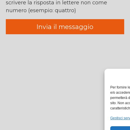
scrivere la risposta in lettere non come
numero (esempio: quattro)
Per fornire 
e/o accedere
permetterà d
sito. Non ac
caratteristic
Gestisci serv