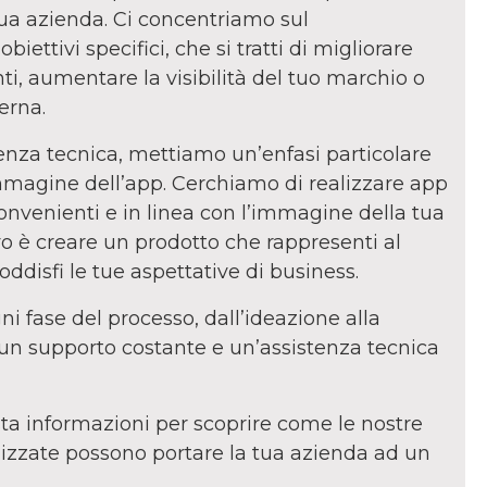
a tua azienda. Ci concentriamo sul
iettivi specifici, che si tratti di migliorare
nti, aumentare la visibilità del tuo marchio o
terna.
enza tecnica, mettiamo un’enfasi particolare
immagine dell’app. Cerchiamo di realizzare app
nvenienti e in linea con l’immagine della tua
ivo è creare un prodotto che rappresenti al
oddisfi le tue aspettative di business.
 fase del processo, dall’ideazione alla
i un supporto costante e un’assistenza tecnica
sta informazioni per scoprire come le nostre
lizzate possono portare la tua azienda ad un