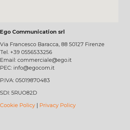
Ego Communication srl
Via Francesco Baracca, 88 50127 Firenze
Tel. +39 0556533256
Email:
commerciale@ego.it
PEC:
info@egocom.it
P.IVA: 05019870483
SDI: 5RUO82D
Cookie Policy
|
Privacy Policy