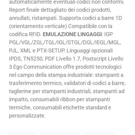
automaticamente eventuali codici non conformi.
Report finale dettagliato dei codici prodotti,
annullati, ristampati. Supporta codici a barre 1D
(orientamento verticale) Compatibile con la
codifica RFID.
EMULAZIONE LINGAGGI
: IGP
PGL/VGL/ZGL/TGL/IGL/STGL/DGL/IEGL/MGL,
PJL, XML e PTX-SETUP. Linguaggi opzionali
IPDS, TN5250, PDF Livello 1.7, Postscript Livello
3 Ego Communication offre prodotti tecnologici
nel campo della stampa industriale: stampanti a
trasferimento termico, validatori di codici a barre,
taglierine per stampanti industriali, stampanti ad
impatto, consumabili ribbon per stampanti
termiche, consumabili etichette standard e
personalizzate.