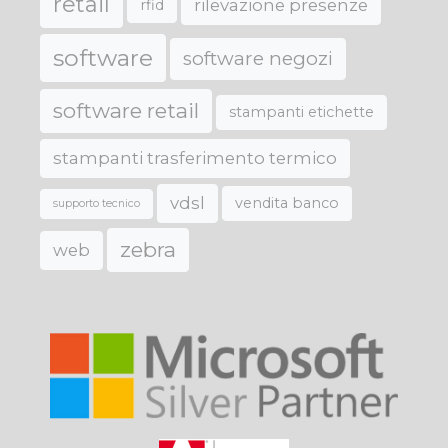
retail
rilevazione presenze
rfid
software
software negozi
software retail
stampanti etichette
stampanti trasferimento termico
vdsl
vendita banco
supporto tecnico
zebra
web