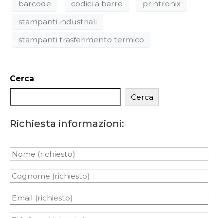
barcode
codici a barre
printronix
stampanti industriali
stampanti trasferimento termico
Cerca
Cerca
Richiesta informazioni: