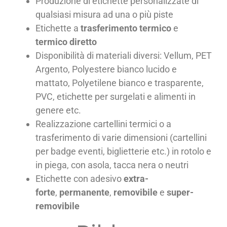
Produzione di etichette personalizzate di
qualsiasi misura ad una o più piste
Etichette a
trasferimento termico
e
termico diretto
Disponibilità di materiali diversi: Vellum, PET
Argento, Polyestere bianco lucido e
mattato, Polyetilene bianco e trasparente,
PVC, etichette per surgelati e alimenti in
genere etc.
Realizzazione cartellini termici o a
trasferimento di varie dimensioni (cartellini
per badge eventi, biglietterie etc.) in rotolo e
in piega, con asola, tacca nera o neutri
Etichette con adesivo
extra-
forte
,
permanente
,
removibile
e
super-
removibile