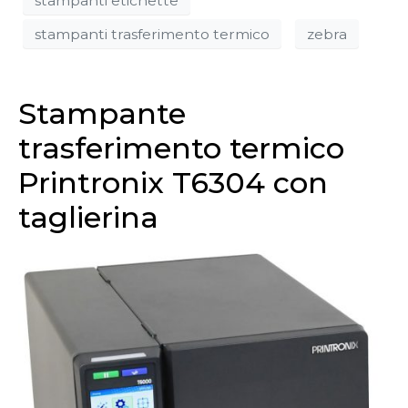
stampanti etichette
stampanti trasferimento termico
zebra
Stampante
trasferimento termico
Printronix T6304 con
taglierina