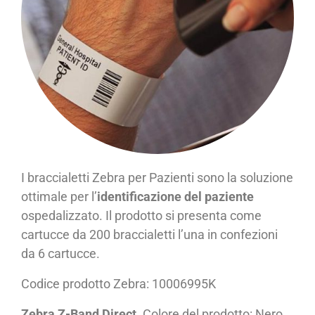
I braccialetti Zebra per Pazienti sono la soluzione
ottimale per l’
identificazione del paziente
ospedalizzato. Il prodotto si presenta come
cartucce da 200 braccialetti l’una in confezioni
da 6 cartucce.
Codice prodotto Zebra: 10006995K
Zebra Z-Band Direct
. Colore del prodotto: Nero,