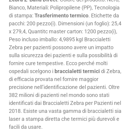
Bianco, Materiali: Polipropilene (PP), Tecnologia
di stampa:
Trasferimento termico
. Etichette da
pacchi: 200 pezzo(i). Dimensioni (un foglio): 25,4
x 279,4, Quantitc master carton: 1200 pezzo(i),
Peso incluso imballo: 4,9895 kgI Braccialetti
Zebra per pazienti possono avere un impatto
sulla sicurezza dei pazienti e sulla possibilità di
fornire cure tempestive. Ecco perché molti
ospedali scelgono i
braccialetti termici
di Zebra,
di efficacia provata nel fornire maggior
precisione nell’identificazione del pazienti. Oltre
382 milioni di pazienti nel mondo sono stati
identificati dai Braccialetti Zebra per Pazienti nel
2018. Esiste una vasta gamma di braccialetti sia
laser a stampa diretta che termici più durevoli e
facili da usare.