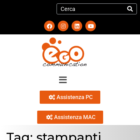
Assistenza PC
Assistenza MAC
Tag:
stampanti