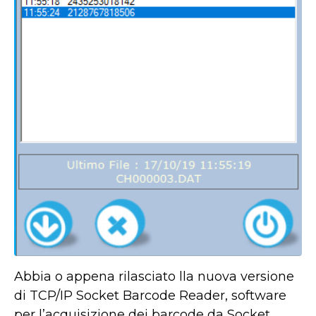
Abbia o appena rilasciato lla nuova versione
di TCP/IP Socket Barcode Reader, software
per l’acquisizione dei barcode da Socket