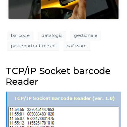
barcode
datalogic
gestionale
passepartout mexal
software
TCP/IP Socket barcode
Reader