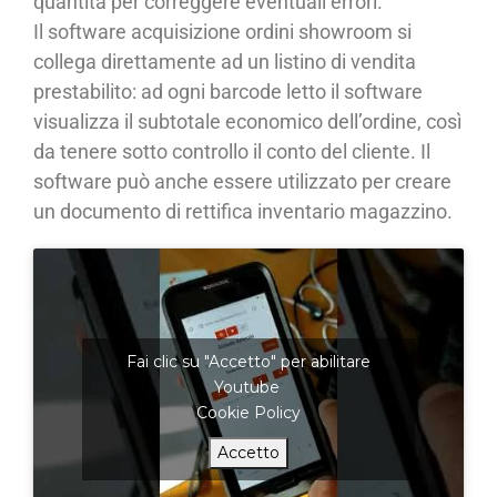
quantità per correggere eventuali errori.
Il software acquisizione ordini showroom si
collega direttamente ad un listino di vendita
prestabilito: ad ogni barcode letto il software
visualizza il subtotale economico dell’ordine, così
da tenere sotto controllo il conto del cliente. Il
software può anche essere utilizzato per creare
un documento di rettifica inventario magazzino.
Fai clic su "Accetto" per abilitare
Youtube
Cookie Policy
Accetto