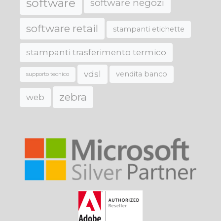
software
software negozi
software retail
stampanti etichette
stampanti trasferimento termico
vdsl
vendita banco
supporto tecnico
zebra
web