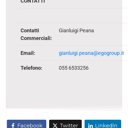
CONTATTI
Contatti
Gianluigi Peana
Commerciali:
Email:
gianluigi.peana@egogroup.it
Telefono:
055 6533256
Facebook
Twitter
LinkedIn