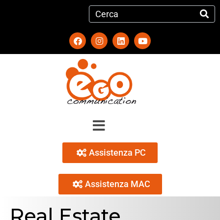
Assistenza PC
Assistenza MAC
Real Estate