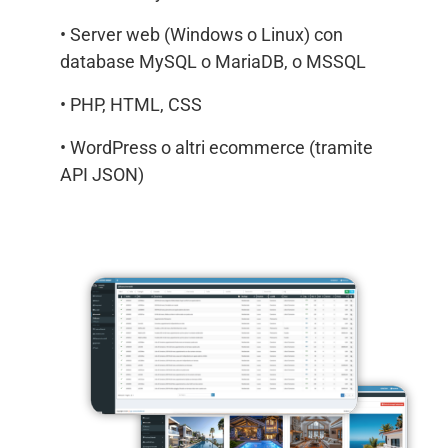
• Server web (Windows o Linux) con
database MySQL o MariaDB, o MSSQL
• PHP, HTML, CSS
• WordPress o altri ecommerce (tramite
API JSON)