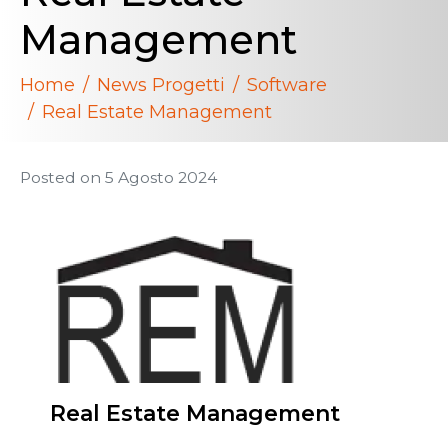
Management
Home
News Progetti
Software
Real Estate Management
Posted on
5 Agosto 2024
Real Estate Management