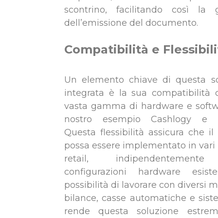
scontrino, facilitando così la 
dell’emissione del documento.
Compatibilità e Flessibili
Un elemento chiave di questa s
integrata è la sua compatibilità
vasta gamma di hardware e softw
nostro esempio Cashlogy e B
Questa flessibilità assicura che il
possa essere implementato in vari 
retail, indipendentemente
configurazioni hardware esiste
possibilità di lavorare con diversi m
bilance, casse automatiche e sis
rende questa soluzione estre