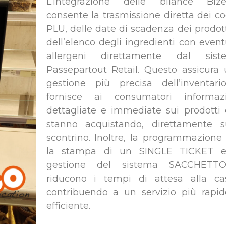
L’integrazione delle bilance Bize
consente la trasmissione diretta dei co
PLU, delle date di scadenza dei prodott
dell’elenco degli ingredienti con event
allergeni direttamente dal sist
Passepartout Retail. Questo assicura
gestione più precisa dell’inventar
fornisce ai consumatori informazi
dettagliate e immediate sui prodotti
stanno acquistando, direttamente s
scontrino. Inoltre, la programmazione
la stampa di un SINGLE TICKET e
gestione del sistema SACCHETTO
riducono i tempi di attesa alla ca
contribuendo a un servizio più rapi
efficiente.