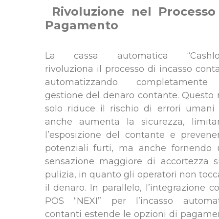
Rivoluzione nel Processo
Pagamento
La cassa automatica “Cashlo
rivoluziona il processo di incasso conta
automatizzando completamente
gestione del denaro contante. Questo
solo riduce il rischio di errori uman
anche aumenta la sicurezza, limita
l’esposizione del contante e preven
potenziali furti, ma anche fornendo
sensazione maggiore di accortezza s
pulizia, in quanto gli operatori non toc
il denaro. In parallelo, l’integrazione co
POS “NEXI” per l’incasso automat
contanti estende le opzioni di pagame