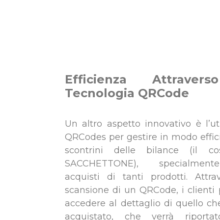
Efficienza Attraver
Tecnologia QRCode
Un altro aspetto innovativo è l’uti
QRCodes per gestire in modo effici
scontrini delle bilance (il co
SACCHETTONE), specialmen
acquisti di tanti prodotti. Attra
scansione di un QRCode, i clienti
accedere al dettaglio di quello c
acquistato, che verrà riportat