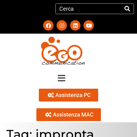
Assistenza PC
Assistenza MAC
Tag:
impronta