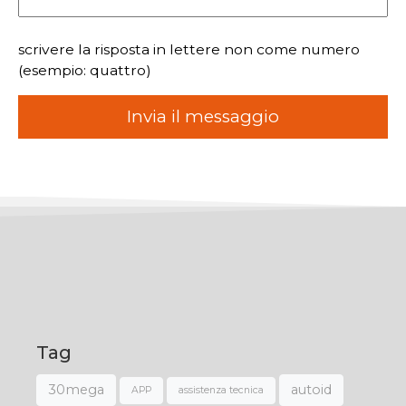
scrivere la risposta in lettere non come numero
(esempio: quattro)
Tag
30mega
autoid
APP
assistenza tecnica