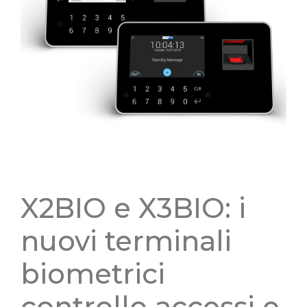
X2BIO e X3BIO: i
nuovi terminali
biometrici
controllo accessi e