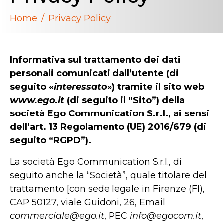
Home
Privacy Policy
Informativa sul trattamento dei dati
personali
comunicati dall’utente (di
seguito «
interessato
») tramite il sito web
www.ego.it
(di seguito il “Sito”)
della
società Ego Communication S.r.l.
, ai sensi
dell’art. 13 Regolamento (UE) 2016/679 (di
seguito “RGPD”).
La società Ego Communication S.r.l., di
seguito anche la “Società”, quale titolare del
trattamento [con sede legale in Firenze (FI),
CAP 50127, viale Guidoni, 26, Email
commerciale@ego.it
, PEC
info@egocom.it
,