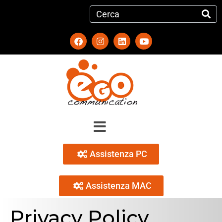
Assistenza PC
Assistenza MAC
Privacy Policy