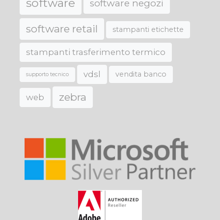
software
software negozi
software retail
stampanti etichette
stampanti trasferimento termico
vdsl
vendita banco
supporto tecnico
zebra
web