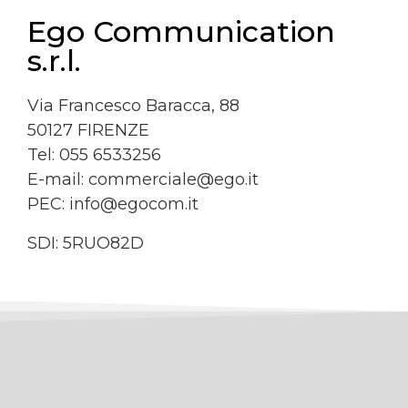
Ego Communication
s.r.l.
Via Francesco Baracca, 88
50127 FIRENZE
Tel: 055 6533256
E-mail:
commerciale@ego.it
PEC:
info@egocom.it
SDI: 5RUO82D