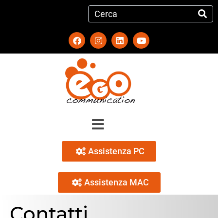
Assistenza PC
Assistenza MAC
Contatti