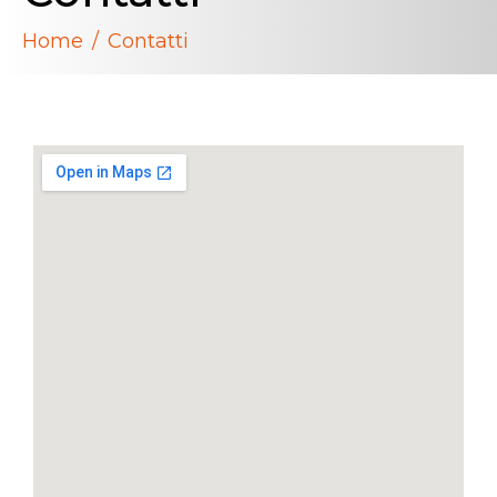
Home
Contatti