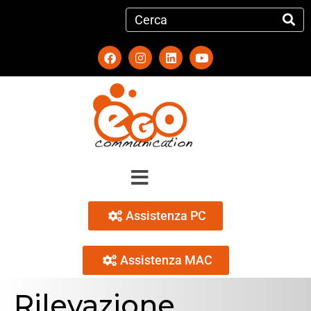
Assistenza PC
Assistenza MAC
Rilevazione