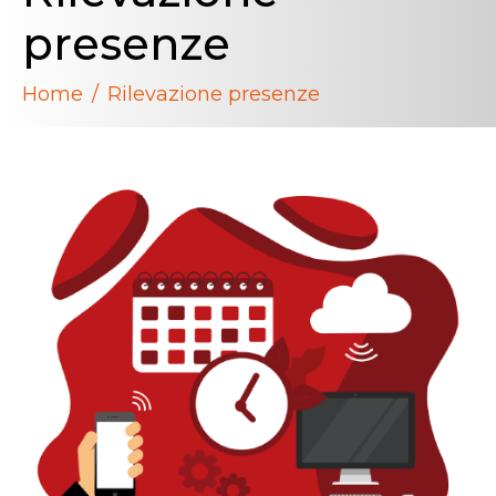
presenze
Home
Rilevazione presenze