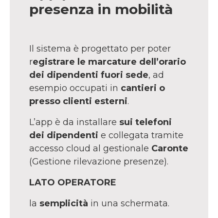
presenza in mobilità
Il sistema è progettato per poter
r
egistrare le marcature dell’orario
dei dipendenti fuori sede
, ad
esempio occupati in
cantieri o
presso clienti esterni
.
L’app è da installare
sui telefoni
dei dipendenti
e collegata tramite
accesso cloud al gestionale
Caronte
(Gestione rilevazione presenze).
LATO OPERATORE
la
semplicità
in una schermata.