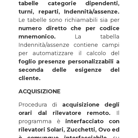
tabelle categorie dipendenti,
turni, reparti, Indennità/assenze.
Le tabelle sono richiamabili sia per
numero diretto che per codice
mnemonico.
La tabella
Indennità/assenze contiene campi
per automatizzare il calcolo del
foglio presenze personalizzabili a
seconda delle esigenze del
cliente.
ACQUISIZIONE
Procedura di
acquisizione degli
orari dal rilevatore remoto.
Il
programma è
interfacciato con
rilevatori Solari, Zucchetti, Ovo ed
è comunque interfacciabile
, su