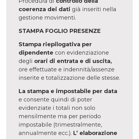
Procedura di
controllo della
coerenza dei dati
già inseriti nella
gestione movimenti.
STAMPA FOGLIO PRESENZE
Stampa riepilogativa per
dipendente
con evidenziazione
degli
orari di entrata e di uscita,
ore effettuate e indennità/assenze
inserite e totalizzazione delle stesse.
La stampa e impostabile per data
e consente quindi di poter
evidenziate i totali non solo
mensilmente ma per periodo
impostabile (trimestralmente,
annualmente ecc.).
L’ elaborazione