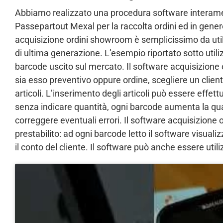
Abbiamo realizzato una procedura software interame
Passepartout Mexal per la raccolta ordini ed in gen
acquisizione ordini showroom è semplicissimo da utili
di ultima generazione. L’esempio riportato sotto util
barcode uscito sul mercato. Il software acquisizion
sia esso preventivo oppure ordine, scegliere un client
articoli. L’inserimento degli articoli può essere effe
senza indicare quantità, ogni barcode aumenta la quan
correggere eventuali errori. Il software acquisizione 
prestabilito: ad ogni barcode letto il software visuali
il conto del cliente. Il software può anche essere uti