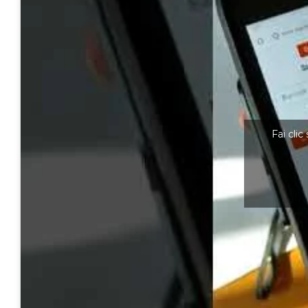
Fai clic