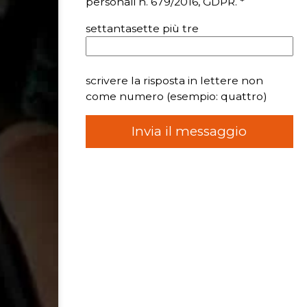
personali n. 679/2016, GDPR. *
settantasette più tre
scrivere la risposta in lettere non
come numero (esempio: quattro)