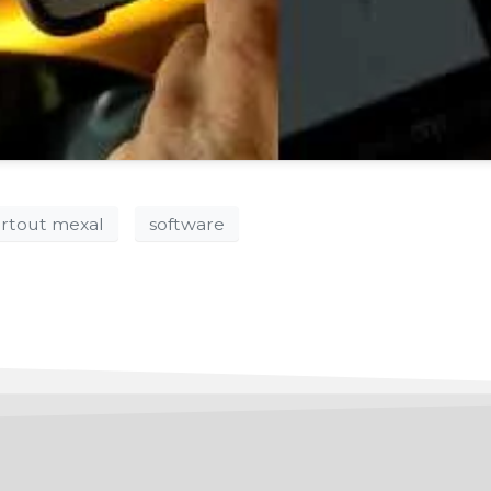
rtout mexal
software