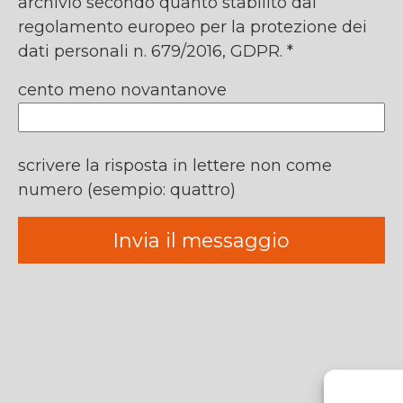
archivio secondo quanto stabilito dal
regolamento europeo per la protezione dei
dati personali n. 679/2016, GDPR. *
cento meno novantanove
scrivere la risposta in lettere non come
numero (esempio: quattro)