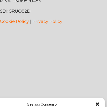
P.IVA: 05019870483
SDI: 5RUO82D
Cookie Policy
|
Privacy Policy
Gestisci Consenso