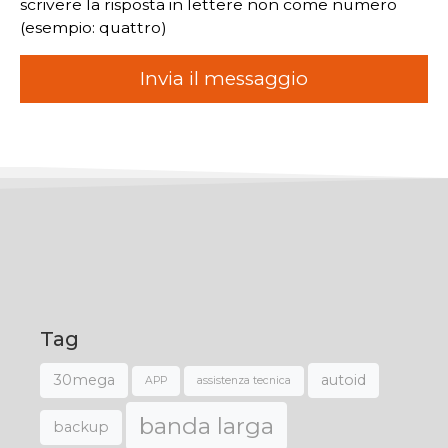
scrivere la risposta in lettere non come numero
(esempio: quattro)
Tag
30mega
autoid
APP
assistenza tecnica
banda larga
backup