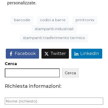
personalizzate.
barcode
codici a barre
printronix
stampanti industriali
stampanti trasferimento termico
Facebook
Twitter
LinkedIn
Cerca
Cerca
Richiesta informazioni: