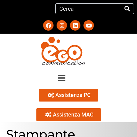
Assistenza PC
Assistenza MAC
Stampante