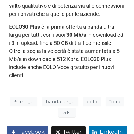
salto qualitativo e di potenza sia alle connessioni
per i privati che a quelle per le aziende.
EOL
O30 Plus
è la prima offerta a banda ultra
larga per tutti, con i suoi
30 Mb/s
in download ed
i 3 in upload, fino a 50 GB di traffico mensile.
Oltre la soglia la velocità è stata aumentata a 5
Mb/s in download e 512 Kb/s. EOLO30 Plus
include anche EOLO Voce gratuito per i nuovi
clienti.
30mega
banda larga
eolo
fibra
vdsl
Facebook
Twitter
LinkedIn