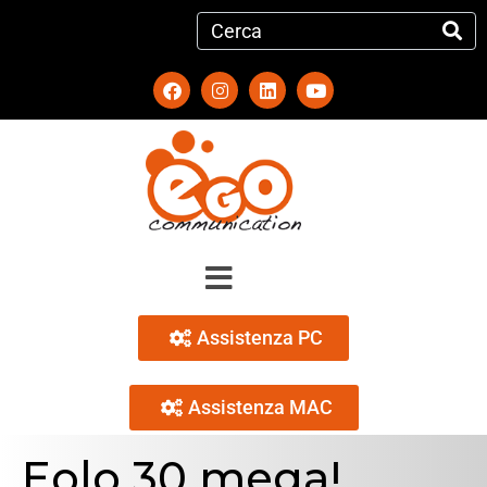
Assistenza PC
Assistenza MAC
Eolo 30 mega!