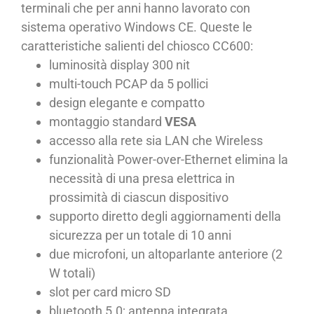
terminali che per anni hanno lavorato con
sistema operativo Windows CE. Queste le
caratteristiche salienti del chiosco CC600:
luminosità display 300 nit
multi-touch PCAP da 5 pollici
design elegante e compatto
montaggio standard
VESA
accesso alla rete sia LAN che Wireless
funzionalità Power-over-Ethernet elimina la
necessità di una presa elettrica in
prossimità di ciascun dispositivo
supporto diretto degli aggiornamenti della
sicurezza per un totale di 10 anni
due microfoni, un altoparlante anteriore (2
W totali)
slot per card micro SD
bluetooth 5.0; antenna integrata