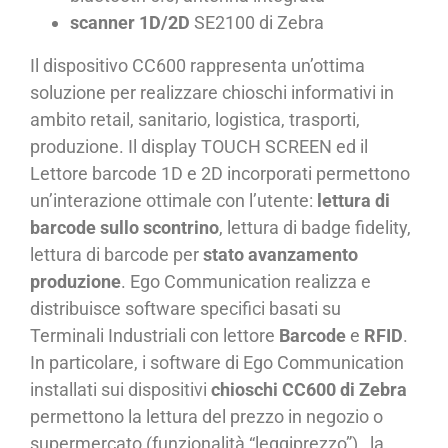
scanner 1D/2D
SE2100 di Zebra
Il dispositivo CC600 rappresenta un’ottima
soluzione per realizzare chioschi informativi in
ambito retail, sanitario, logistica, trasporti,
produzione. Il display TOUCH SCREEN ed il
Lettore barcode 1D e 2D incorporati permettono
un’interazione ottimale con l’utente:
lettura di
barcode sullo scontrino
, lettura di badge fidelity,
lettura di barcode per
stato avanzamento
produzione
. Ego Communication realizza e
distribuisce software specifici basati su
Terminali Industriali con lettore
Barcode
e
RFID
.
In particolare, i software di Ego Communication
installati sui dispositivi
chioschi CC600 di Zebra
permettono la lettura del prezzo in negozio o
supermercato (funzionalità “leggiprezzo”) , la