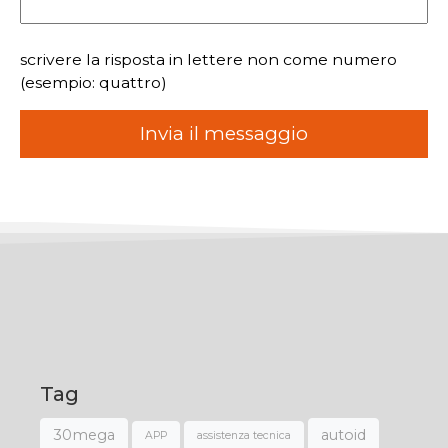
scrivere la risposta in lettere non come numero
(esempio: quattro)
Tag
30mega
autoid
APP
assistenza tecnica