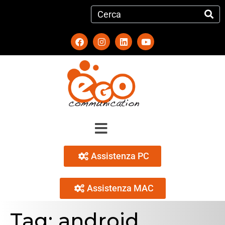
Assistenza PC
Assistenza MAC
Tag:
android