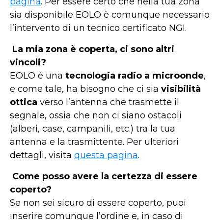
pagina
. Per essere certo che nella tua zona
sia disponibile EOLO è comunque necessario
l’intervento di un tecnico certificato NGI.
La mia zona è coperta, ci sono altri
vincoli?
EOLO è una
tecnologia radio a microonde
,
e come tale, ha bisogno che ci sia
visibilità
ottica
verso l’antenna che trasmette il
segnale, ossia che non ci siano ostacoli
(alberi, case, campanili, etc.) tra la tua
antenna e la trasmittente. Per ulteriori
dettagli, visita
questa pagina
.
Come posso avere la certezza di essere
coperto?
Se non sei sicuro di essere coperto, puoi
inserire comunque l’ordine e, in caso di