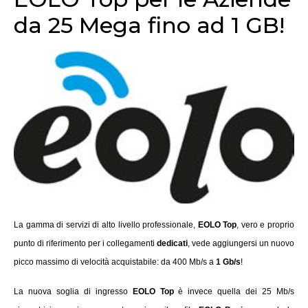
da 25 Mega fino ad 1 GB!
La gamma di servizi di alto livello professionale,
EOLO Top
, vero e proprio
punto di riferimento per i collegamenti
dedicati
, vede aggiungersi un nuovo
picco massimo di velocità acquistabile: da 400 Mb/s a
1 Gb/s
!
La nuova soglia di ingresso
EOLO Top
è invece quella dei 25 Mb/s