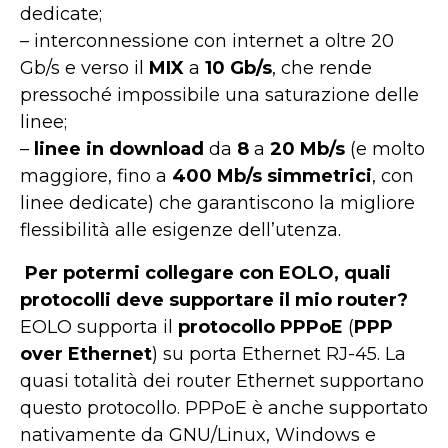
dedicate;
– interconnessione con internet a oltre 20
Gb/s e verso il
MIX
a
10 Gb/s
, che rende
pressoché impossibile una saturazione delle
linee;
–
linee in download
da
8
a
20
Mb/s
(e molto
maggiore, fino a
400 Mb/s simmetrici
, con
linee dedicate) che garantiscono la migliore
flessibilità alle esigenze dell’utenza.
Per potermi collegare con EOLO, quali
protocolli deve supportare il mio router?
EOLO supporta il
protocollo PPPoE
(
PPP
over Ethernet
) su porta Ethernet RJ-45. La
quasi totalità dei router Ethernet supportano
questo protocollo. PPPoE è anche supportato
nativamente da GNU/Linux, Windows e