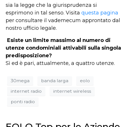
sia la legge che la giurisprudenza si
esprimono in tal senso. Visita
questa pagina
per consultare il vademecum approntato dal
nostro ufficio legale.
Esiste un limite massimo al numero di
utenze condominiali attivabili sulla singola
predisposizione?
Sì ed è pari, attualmente, a quattro utenze.
30mega
banda larga
eolo
internet radio
internet wireless
ponti radio
EOLO Top per le Aziende