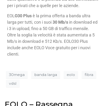
per i privati che a quelle per le aziende.
EOL
O30 Plus
è la prima offerta a banda ultra
larga per tutti, con i suoi
30 Mb/s
in download ed
i 3 in upload, fino a 50 GB di traffico mensile.
Oltre la soglia la velocità è stata aumentata a 5
Mb/s in download e 512 Kb/s. EOLO30 Plus
include anche EOLO Voce gratuito per i nuovi
clienti.
30mega
banda larga
eolo
fibra
vdsl
EOLO – Rassegna