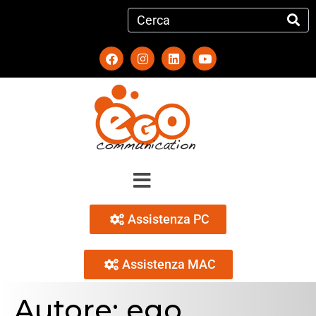
Assistenza PC
Assistenza MAC
Autore:
ego