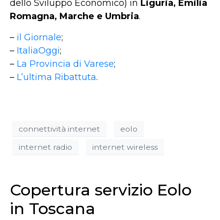
dello Sviluppo Economico) in
Liguria, Emilia
Romagna, Marche e Umbria
.
–
il Giornale
;
–
ItaliaOggi
;
–
La Provincia di Varese
;
–
L’ultima Ribattuta
.
connettività internet
eolo
internet radio
internet wireless
Copertura servizio Eolo
in Toscana