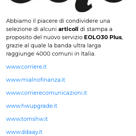
Abbiamo il piacere di condividere una
selezione di alcuni
articoli
di stampa a
proposito del nuovo servizio
EOLO30 Plus
,
grazie al quale la banda ultra larga
raggiunge 4000 comuni in Italia.
www.corriere.it
www.mialnofinanza.it
www.corrierecomunicazioni.it
www.hwupgrade.it
www.tomshw.it
www.ddaay.it