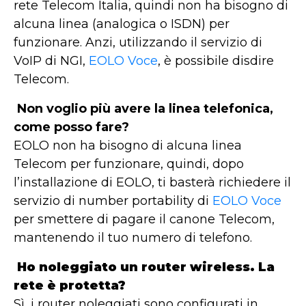
rete Telecom Italia, quindi non ha bisogno di
alcuna linea (analogica o ISDN) per
funzionare. Anzi, utilizzando il servizio di
VoIP di NGI,
EOLO Voce
, è possibile disdire
Telecom.
Non voglio più avere la linea telefonica,
come posso fare?
EOLO non ha bisogno di alcuna linea
Telecom per funzionare, quindi, dopo
l’installazione di EOLO, ti basterà richiedere il
servizio di number portability di
EOLO Voce
per smettere di pagare il canone Telecom,
mantenendo il tuo numero di telefono.
Ho noleggiato un router wireless. La
rete è protetta?
Sì, i router noleggiati sono configurati in