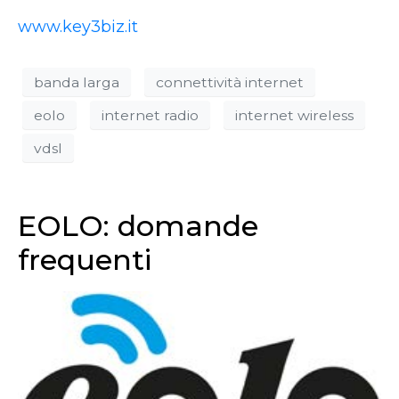
www.key3biz.it
banda larga
connettività internet
eolo
internet radio
internet wireless
vdsl
EOLO: domande
frequenti