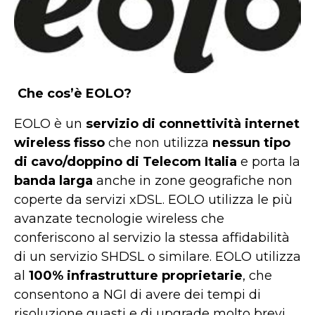
Che cos’è EOLO?
EOLO è un
servizio di connettività internet
wireless fisso
che non utilizza
nessun tipo
di cavo/doppino di Telecom Italia
e porta la
banda larga
anche in zone geografiche non
coperte da servizi xDSL. EOLO utilizza le più
avanzate tecnologie wireless che
conferiscono al servizio la stessa affidabilità
di un servizio SHDSL o similare. EOLO utilizza
al
100% infrastrutture proprietarie
, che
consentono a NGI di avere dei tempi di
risoluzione guasti e di upgrade molto brevi.