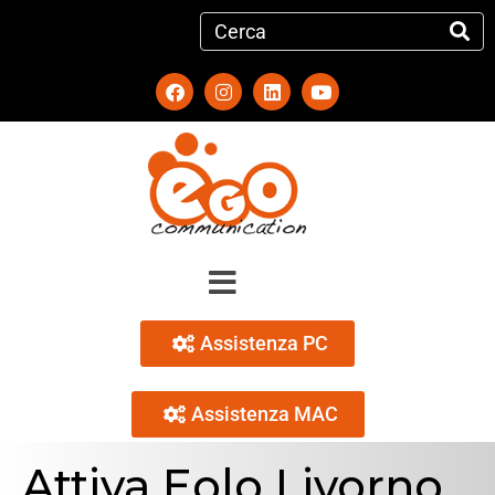
Assistenza PC
Assistenza MAC
Attiva Eolo Livorno