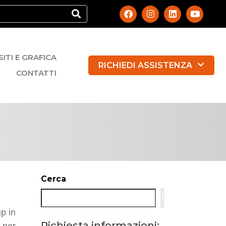
SITI E GRAFICA
RICHIEDI ASSISTENZA
CONTATTI
Cerca
Cerca
up in
Richiesta informazioni:
 per