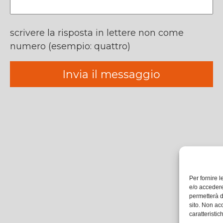
scrivere la risposta in lettere non come
numero (esempio: quattro)
Per fornire 
e/o accedere
permetterà d
sito. Non ac
caratteristic