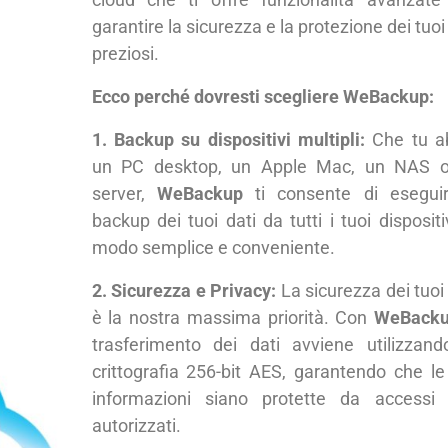
garantire la sicurezza e la protezione dei tuoi
preziosi.
Ecco perché dovresti scegliere WeBackup:
1. Backup su dispositivi multipli:
Che tu a
un PC desktop, un Apple Mac, un NAS 
server,
WeBackup
ti consente di eseguir
backup dei tuoi dati da tutti i tuoi dispositi
modo semplice e conveniente.
2. Sicurezza e Privacy:
La sicurezza dei tuoi 
è la nostra massima priorità. Con
WeBack
trasferimento dei dati avviene utilizzand
crittografia 256-bit AES, garantendo che le
informazioni siano protette da accessi
autorizzati.