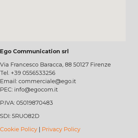
Ego Communication srl
Via Francesco Baracca, 88 50127 Firenze
Tel. +39 0556533256
Email:
commerciale@ego.it
PEC:
info@egocom.it
P.IVA: 05019870483
SDI: 5RUO82D
Cookie Policy
|
Privacy Policy