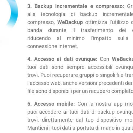
3. Backup incrementale e compresso:
Gr
alla tecnologia di backup incrementa
compresso,
WeBackup
ottimizza l’utilizzo 
banda durante il trasferimento dei d
riducendo al minimo l’impatto sulla
connessione internet.
4. Accesso ai dati ovunque:
Con
WeBack
tuoi dati sono sempre accessibili ovunqu
trovi. Puoi recuperare gruppi o singoli file tr
l’accesso web, anche versioni precedenti dei 
file sono disponibili per un recupero completo
5. Accesso mobile:
Con la nostra app mob
puoi accedere ai tuoi dati di backup ovunqu
trovi, direttamente dal tuo dispositivo mob
Mantieni i tuoi dati a portata di mano in qual