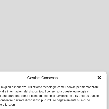
Gestisci Consenso
le migliori esperienze, utilizziamo tecnologie come i cookie per memorizzare
 alle informazioni del dispositivo. Il consenso a queste tecnologie ci
i elaborare dati come il comportamento di navigazione o ID unici su questo
consentire o ritirare il consenso può influire negativamente su alcune
he e funzioni.