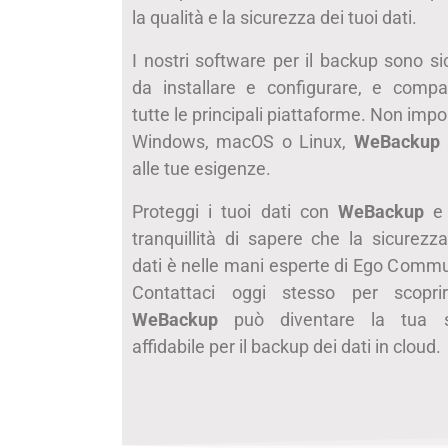
la qualità e la sicurezza dei tuoi dati.
I nostri software per il backup sono sicu
da installare e configurare, e compat
tutte le principali piattaforme. Non impo
Windows, macOS o Linux,
WeBackup
alle tue esigenze.
Proteggi i tuoi dati con
WeBackup
e 
tranquillità di sapere che la sicurezza
dati è nelle mani esperte di Ego Commu
Contattaci oggi stesso per scopr
WeBackup
può diventare la tua s
affidabile per il backup dei dati in cloud.