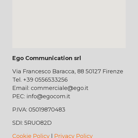
Ego Communication srl
Via Francesco Baracca, 88 50127 Firenze
Tel. +39 0556533256
Email:
commerciale@ego.it
PEC:
info@egocom.it
P.IVA: 05019870483
SDI: 5RUO82D
Cookie Policy
|
Privacy Policy