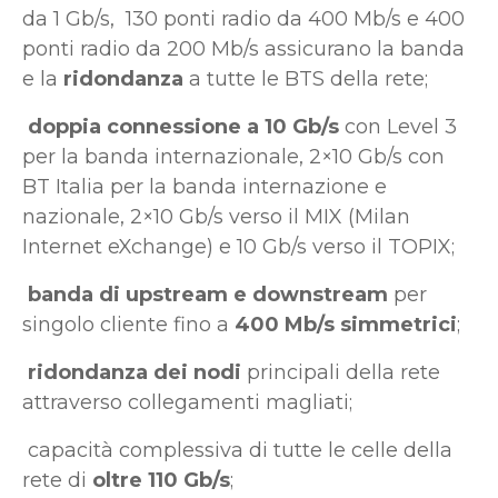
da 1 Gb/s, 130 ponti radio da 400 Mb/s e 400
ponti radio da 200 Mb/s assicurano la banda
e la
ridondanza
a tutte le BTS della rete;
doppia connessione a 10 Gb/s
con Level 3
per la banda internazionale, 2×10 Gb/s con
BT Italia per la banda internazione e
nazionale, 2×10 Gb/s verso il MIX (Milan
Internet eXchange) e 10 Gb/s verso il TOPIX;
banda di upstream e downstream
per
singolo cliente fino a
400 Mb/s simmetrici
;
ridondanza dei nodi
principali della rete
attraverso collegamenti magliati;
capacità complessiva di tutte le celle della
rete di
oltre 110 Gb/s
;