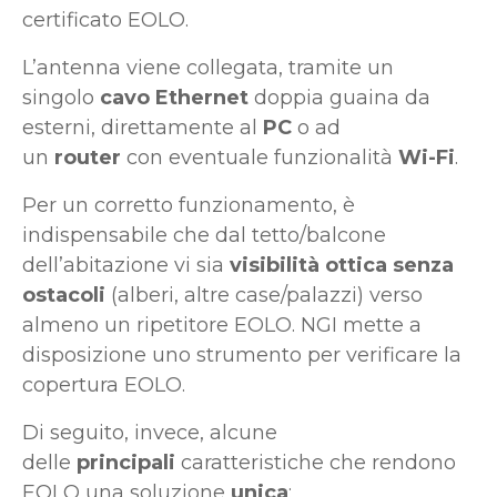
certificato EOLO.
L’antenna viene collegata, tramite un
singolo
cavo Ethernet
doppia guaina da
esterni, direttamente al
PC
o ad
un
router
con eventuale funzionalità
Wi-Fi
.
Per un corretto funzionamento, è
indispensabile che dal tetto/balcone
dell’abitazione vi sia
visibilità ottica senza
ostacoli
(alberi, altre case/palazzi) verso
almeno un ripetitore EOLO. NGI mette a
disposizione uno strumento per verificare la
copertura EOLO.
Di seguito, invece, alcune
delle
principali
caratteristiche che rendono
EOLO una soluzione
unica
: