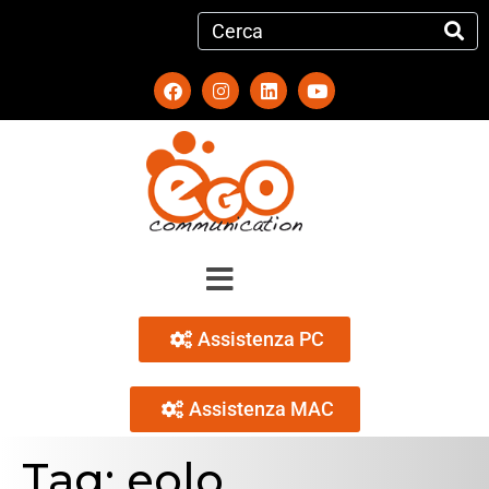
Assistenza PC
Assistenza MAC
Tag:
eolo