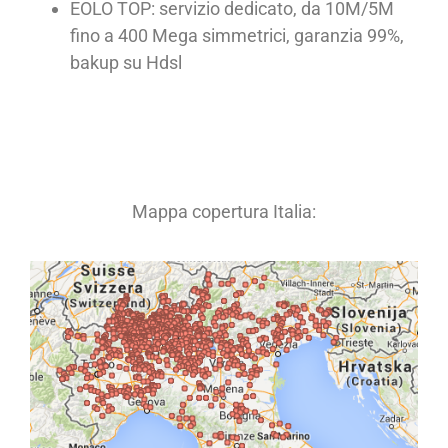
EOLO TOP: servizio dedicato, da 10M/5M
fino a 400 Mega simmetrici, garanzia 99%,
bakup su Hdsl
Mappa copertura Italia: