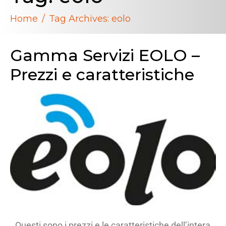
Home
Tag Archives: eolo
Gamma Servizi EOLO –
Prezzi e caratteristiche
Questi sono i prezzi e le caratteristiche dell’intera