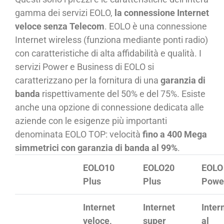
gamma dei servizi EOLO,
la connessione Internet
veloce senza Telecom
. EOLO è una connessione
Internet wireless (funziona mediante ponti radio)
con caratteristiche di alta affidabilità e qualità. I
servizi Power e Business di EOLO si
caratterizzano per la fornitura di una
garanzia di
banda
rispettivamente del 50% e del 75%. Esiste
anche una opzione di connessione dedicata alle
aziende con le esigenze più importanti
denominata EOLO TOP: velocità
fino a 400 Mega
simmetrici con garanzia di banda al 99%
.
EOLO10
EOLO20
EOLO
Plus
Plus
Powe
Internet
Internet
Inter
veloce,
super
al