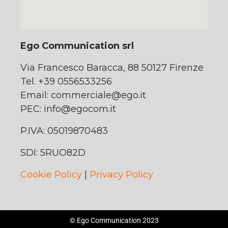
Ego Communication srl
Via Francesco Baracca, 88 50127 Firenze
Tel. +39 0556533256
Email:
commerciale@ego.it
PEC:
info@egocom.it
P.IVA: 05019870483
SDI: 5RUO82D
Cookie Policy
|
Privacy Policy
© Ego Communication 2023