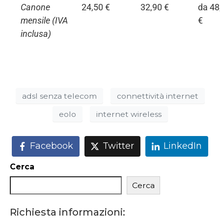
Canone
24,50 €
32,90 €
da 48
mensile
(IVA
€
inclusa)
adsl senza telecom
connettività internet
eolo
internet wireless
Facebook
Twitter
LinkedIn
Cerca
Cerca
Richiesta informazioni: