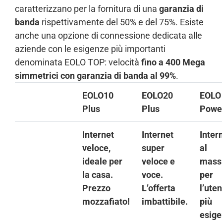
caratterizzano per la fornitura di una
garanzia di
banda
rispettivamente del 50% e del 75%. Esiste
anche una opzione di connessione dedicata alle
aziende con le esigenze più importanti
denominata EOLO TOP: velocità
fino a 400 Mega
simmetrici con garanzia di banda al 99%
.
EOLO10
EOLO20
EOLO
Plus
Plus
Powe
Internet
Internet
Inter
veloce,
super
al
ideale per
veloce e
mass
la casa.
voce.
per
Prezzo
L’offerta
l’ute
mozzafiato!
imbattibile.
più
esige