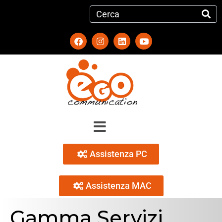
Assistenza PC
Assistenza MAC
Gamma Servizi