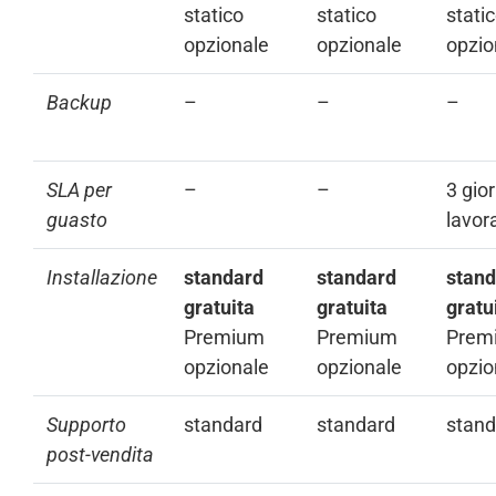
statico
statico
stati
opzionale
opzionale
opzio
Backup
–
–
–
SLA per
–
–
3 gior
guasto
lavora
Installazione
standard
standard
stand
gratuita
gratuita
gratu
Premium
Premium
Prem
opzionale
opzionale
opzio
Supporto
standard
standard
stand
post-vendita