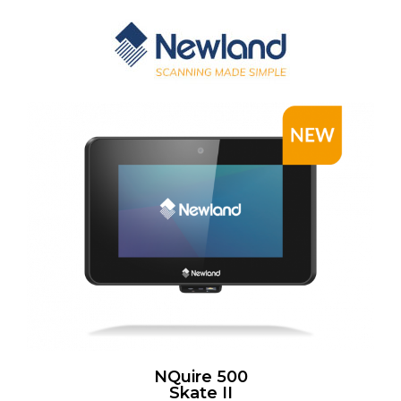
NQuire 500
Skate II