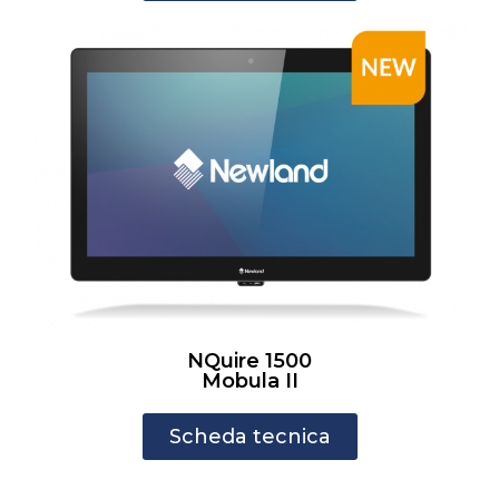
NQuire 1500
Mobula II
Scheda tecnica