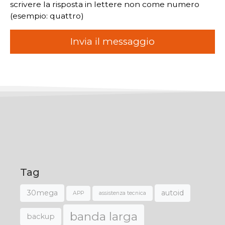
scrivere la risposta in lettere non come numero
(esempio: quattro)
Tag
30mega
autoid
APP
assistenza tecnica
banda larga
backup