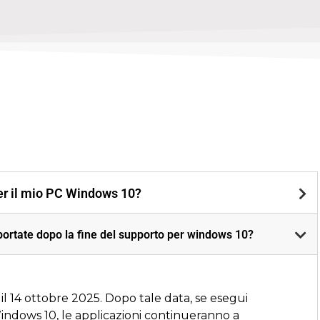
per il mio PC Windows 10?
ortate dopo la fine del supporto per windows 10?
l 14 ottobre 2025. Dopo tale data, se esegui
indows 10, le applicazioni continueranno a