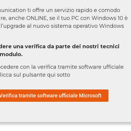
ication ti offre un servizio rapido e comodo
care, anche ONLINE, se il tuo PC con Windows 10 è
 l’upgrade al nuovo sistema operativo Windows
dere una verifica da parte dei nostri tecnici
l modulo.
cedere con la verifica tramite software ufficiale
licca sul pulsante qui sotto
Verifica tramite software ufficiale Microsoft