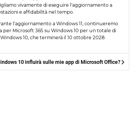
igliamo vivamente di eseguire l'aggiornamento a
tazioni e affidabilità nel tempo.
 durante l'aggiornamento a Windows 11, continueremo
a per Microsoft 365 su Windows 10 per un totale di
 Windows 10, che terminerà il 10 ottobre 2028.
indows 10 influirà sulle mie app di Microsoft Office?