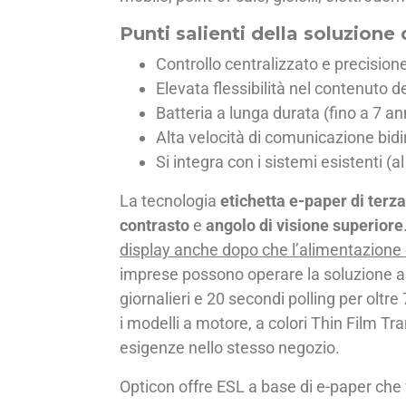
Punti salienti della soluzione
Controllo centralizzato e precision
Elevata flessibilità nel contenuto d
Batteria a lunga durata (fino a 7 ann
Alta velocità di comunicazione bidi
Si integra con i sistemi esistenti (a
La tecnologia
etichetta e-paper di terz
contrasto
e
angolo di visione superiore
display anche dopo che l’alimentazione 
imprese possono operare la soluzione 
giornalieri e 20 secondi polling per oltre
i modelli a motore, a colori Thin Film Tra
esigenze nello stesso negozio.
Opticon offre ESL a base di e-paper che v