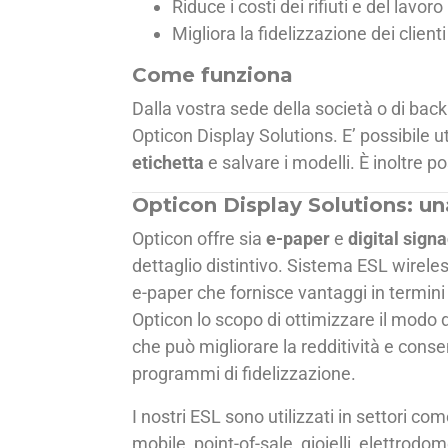
Riduce i costi dei rifiuti e del lavoro
Migliora la fidelizzazione dei client
Come funziona
Dalla vostra sede della società o di back
Opticon Display Solutions. E’ possibile u
etichetta
e salvare i modelli. È inoltre po
Opticon Display Solutions: un
Opticon offre sia
e-paper
e
digital sign
dettaglio distintivo. Sistema ESL wireles
e-paper che fornisce vantaggi in termini 
Opticon lo scopo di ottimizzare il modo 
che può migliorare la redditività e conse
programmi di fidelizzazione.
I nostri ESL sono utilizzati in settori co
mobile, point-of-sale, gioielli, elettrod