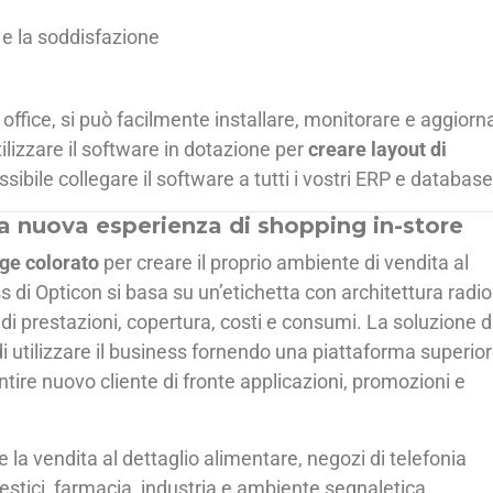
i e la soddisfazione
 office, si può facilmente installare, monitorare e aggiorn
tilizzare il software in dotazione per
creare layout di
ssibile collegare il software a tutti i vostri ERP e database
a nuova esperienza di shopping in-store
age colorato
per creare il proprio ambiente di vendita al
s di Opticon si basa su un’etichetta con architettura radio
di prestazioni, copertura, costi e consumi. La soluzione d
di utilizzare il business fornendo una piattaforma superio
ntire nuovo cliente di fronte applicazioni, promozioni e
me la vendita al dettaglio alimentare, negozi di telefonia
omestici, farmacia, industria e ambiente segnaletica.