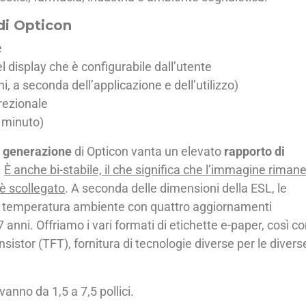
 di Opticon
e
el display che è configurabile dall’utente
i, a seconda dell’applicazione e dell’utilizzo)
rezionale
l minuto)
a generazione
di Opticon vanta un elevato
rapporto di
.
È anche bi-stabile, il che significa che l’immagine rimane
è scollegato
. A seconda delle dimensioni della ESL, le
a temperatura ambiente con quattro aggiornamenti
 7 anni. Offriamo i vari formati di etichette e-paper, così 
nsistor (TFT), fornitura di tecnologie diverse per le divers
anno da 1,5 a 7,5 pollici.