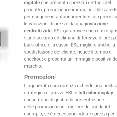
digitale
che presenta i prezzi, i dettagli del
prodotto, promozioni e immagini. Utilizzare 
per eseguire istantaneamente e con precisio
le variazioni di prezzo da una
postazione
centralizzata
. ESL garantisce che i dati espos
siano accurati ed elimina differenze di prezzo
back-office e la cassa. ESL migliora anche la
soddisfazione del cliente, riduce il tempo di
checkout e presenta un’immagine positiva de
marchio.
Promozioni
L’agguerrita concorrenza richiede una politic
strategica di prezzi. ESL e
full color display
consentono di gestire la presentazione
delle promozioni nel migliore dei modi. Ad
esempio, se è necessario ridurre i prezzi per