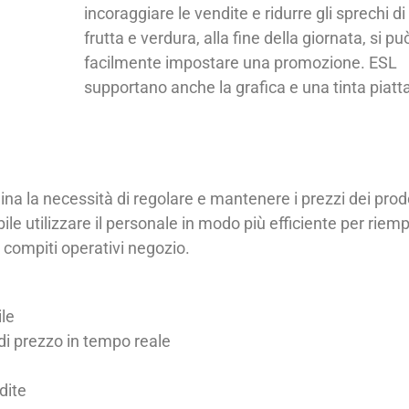
incoraggiare le vendite e ridurre gli sprechi di
frutta e verdura, alla fine della giornata, si pu
facilmente impostare una promozione. ESL
supportano anche la grafica e una tinta piatta
ina la necessità di regolare e mantenere i prezzi dei prod
e utilizzare il personale in modo più efficiente per riemp
ri compiti operativi negozio.
ile
i prezzo in tempo reale
dite