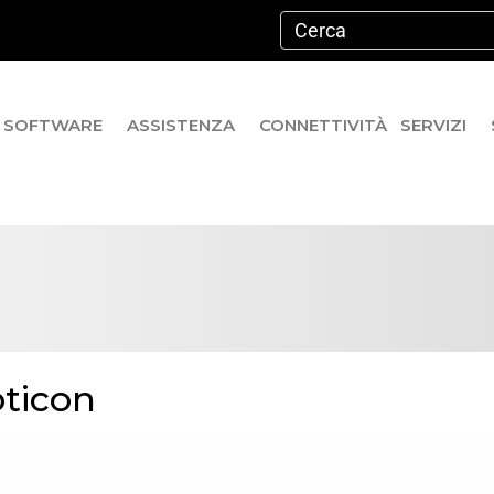
SOFTWARE
ASSISTENZA
CONNETTIVITÀ
SERVIZI
pticon