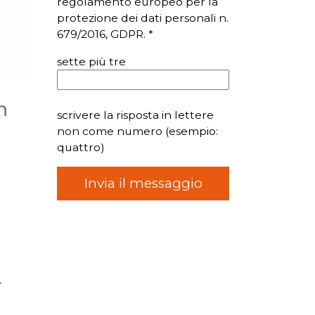
regolamento europeo per la
protezione dei dati personali n.
679/2016, GDPR. *
sette più tre
n
scrivere la risposta in lettere
non come numero (esempio:
quattro)
L