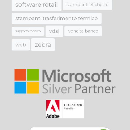
software retail
stampanti etichette
stampanti trasferimento termico
vdsl
vendita banco
supporto tecnico
zebra
web