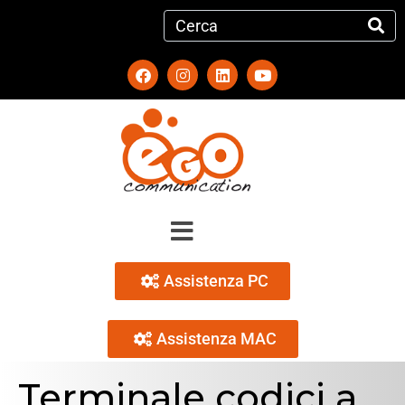
Assistenza PC
Assistenza MAC
Terminale codici a