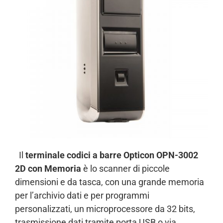
Il
terminale codici a barre Opticon OPN-3002
2D con Memoria
è lo scanner di piccole
dimensioni e da tasca, con una grande memoria
per l’archivio dati e per programmi
personalizzati, un microprocessore da 32 bits,
trasmissione dati tramite porta USB o via