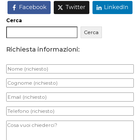
Facebook
Twitter
LinkedIn
Cerca
Cerca
Richiesta informazioni: