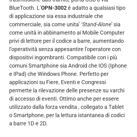
BlueTooth. L’
OPN-3002
è adatto a qualsiasi tipo
di applicazione sia essa industriale che
commerciale, sia come unita’
‘Stand-Alone’
sia
come unità in abbinamento ai Mobile Computer
privi di lettore per il codice a barre, aumentando
l’operatività senza appesantire l’operatore con
dispositivi ingombranti. Compatibile con i più
comuni Smartphone sia Android che IOS (Iphone
e IPad) che Windows Phone. Perfetto per
applicazioni su Fiere, Eventi e Congressi
permette la rilevazione delle presenze su varchi
di accesso di eventi. Ottimo anche per essere
utilizzato dalla forza vendita , collegato a Tablet
o Smartphone, per la lettura istantanea di codici
a barre 1D e 2D.