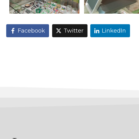
Facebook
Twitter
LinkedIn