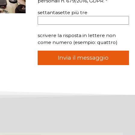
personali n. 679/2016, GDPR. *
settantasette più tre
scrivere la risposta in lettere non
come numero (esempio: quattro)