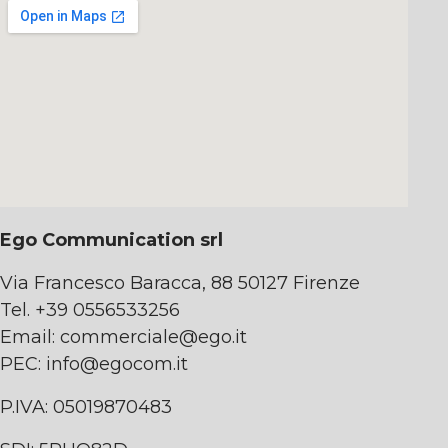
Ego Communication srl
Via Francesco Baracca, 88 50127 Firenze
Tel. +39 0556533256
Email:
commerciale@ego.it
PEC:
info@egocom.it
P.IVA: 05019870483