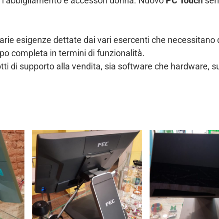
er l’abbigliamento e accessori donna. Nuovo
PC Touch
ser
varie esigenze dettate dai vari esercenti che necessitano 
o completa in termini di funzionalità.
tti di supporto alla vendita, sia software che hardware, s