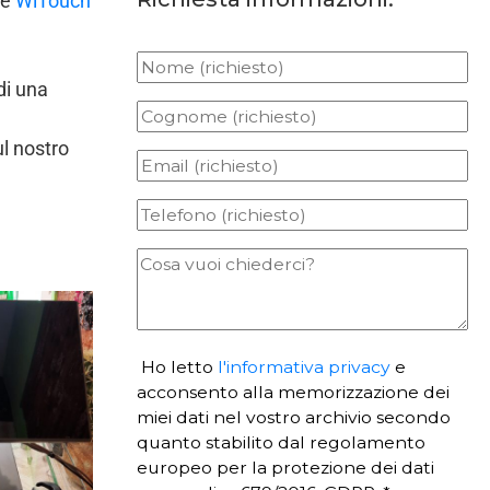
ie
WiTouch
di una
ul nostro
Ho letto
l'informativa privacy
e
acconsento alla memorizzazione dei
miei dati nel vostro archivio secondo
quanto stabilito dal regolamento
europeo per la protezione dei dati