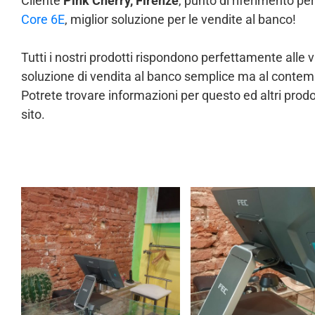
Cliente
Pink Cherry, Firenze
, punto di riferimento p
Core 6E
, miglior soluzione per le vendite al banco!
Tutti i nostri prodotti rispondono perfettamente alle 
soluzione di vendita al banco semplice ma al contemp
Potrete trovare informazioni per questo ed altri prodo
sito.