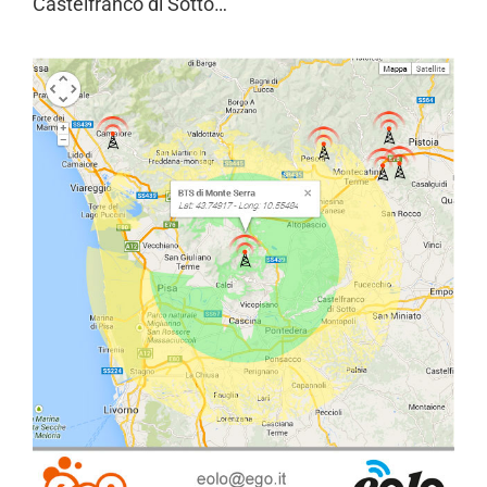
Castelfranco di Sotto…