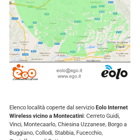
Elenco località coperte dal servizio
Eolo Internet
Wireless vicino a Montecatini
: Cerreto Guidi,
Vinci, Montecaarlo, Chiesina Uzzanese, Borgo a
Buggiano, Collodi, Stabbia, Fucecchio,