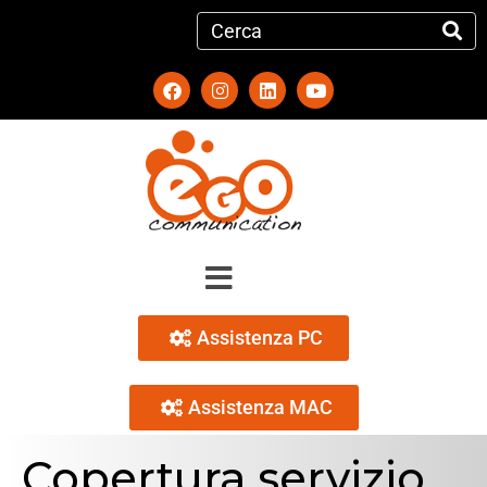
Assistenza PC
Assistenza MAC
Copertura servizio