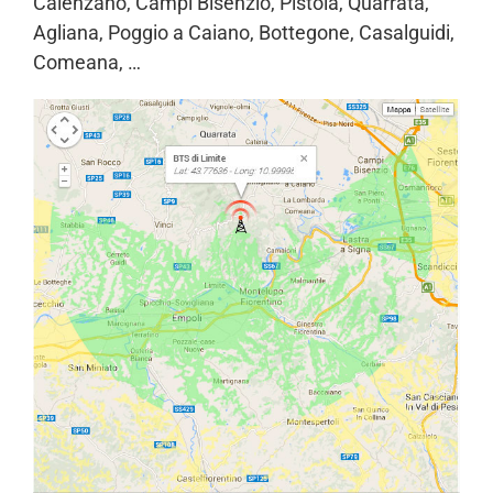
Calenzano, Campi Bisenzio, Pistoia, Quarrata,
Agliana, Poggio a Caiano, Bottegone, Casalguidi,
Comeana, …