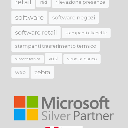
retail
rilevazione presenze
rfid
software
software negozi
software retail
stampanti etichette
stampanti trasferimento termico
vdsl
vendita banco
supporto tecnico
zebra
web