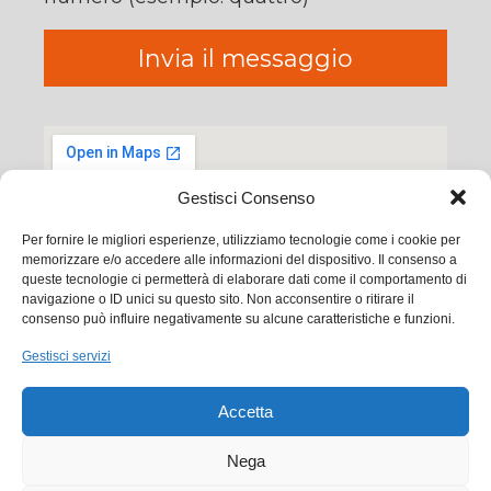
Gestisci Consenso
Per fornire le migliori esperienze, utilizziamo tecnologie come i cookie per
memorizzare e/o accedere alle informazioni del dispositivo. Il consenso a
queste tecnologie ci permetterà di elaborare dati come il comportamento di
navigazione o ID unici su questo sito. Non acconsentire o ritirare il
consenso può influire negativamente su alcune caratteristiche e funzioni.
Gestisci servizi
Ego Communication srl
Accetta
Via Francesco Baracca, 88 50127 Firenze
Nega
Tel. +39 0556533256