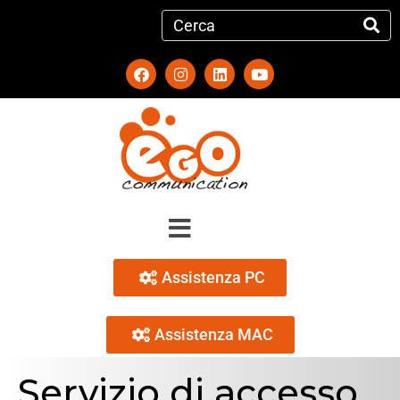
Assistenza PC
Assistenza MAC
Servizio di accesso